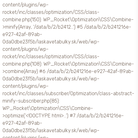
content/plugins/wp-
rocket/inc/classes/optimization/CSS/class-
combine.php(150): WP_Rocket\Optimization\CSS\Combine-
>minify(Array, '/data/b/2/b2412...') #5 /data/b/2/b241216e-
e927-42af-89ab-
0da0dbe23f5b/laskavetabulky.sk/web/wp-
content/plugins/wp-
rocket/inc/classes/optimization/CSS/class-
combine.php(108): WP_Rocket\Optimization\CSS\Combine-
>combine(Array) #6 /data/b/2/b241216e-e927-42af-89ab-
0da0dbe23f5b/laskavetabulky.sk/web/wp-
content/plugins/wp-
rocket/inc/classes/subscriber/Optimization/class-abstract-
minify-subscriber.php(85):
WP_Rocket\Optimization\CSS\Combine-
>optimize('<!DOCTYPE html>...') #7 /data/b/2/b241216e-
e927-42af-89ab-
0da0dbe23f5b/laskavetabulky.sk/web/wp-
content/plugins/wp-