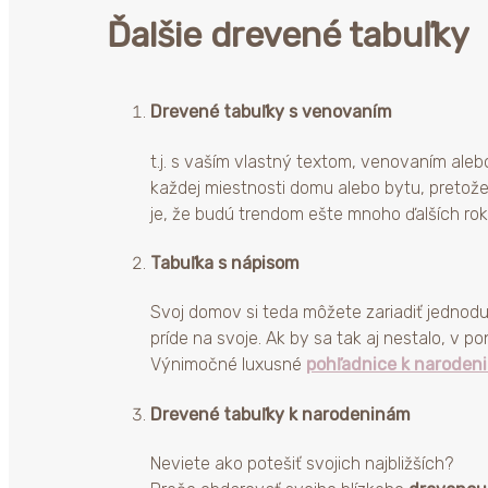
Ďalšie drevené tabuľky
Drevené tabuľky s venovaním
t.j. s vaším vlastný textom, venovaním aleb
každej miestnosti domu alebo bytu, pretože
je, že budú trendom ešte mnoho ďalších rok
Tabuľka s nápisom
Svoj domov si teda môžete zariadiť jednod
príde na svoje. Ak by sa tak aj nestalo, v p
Výnimočné luxusné
pohľadnice k naroden
Drevené tabuľky k narodeninám
Neviete ako potešiť svojich najbližších?