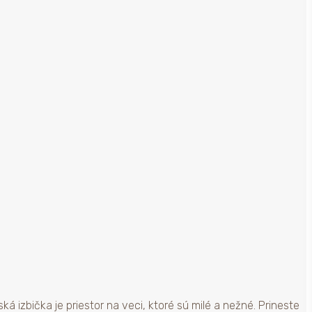
á izbička je priestor na veci, ktoré sú milé a nežné. Prineste