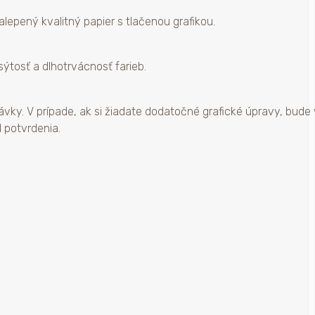
alepený kvalitný papier s tlačenou grafikou.
sýtosť a dlhotrvácnosť farieb.
ávky. V prípade, ak si žiadate dodatočné grafické úpravy, bude
 potvrdenia.