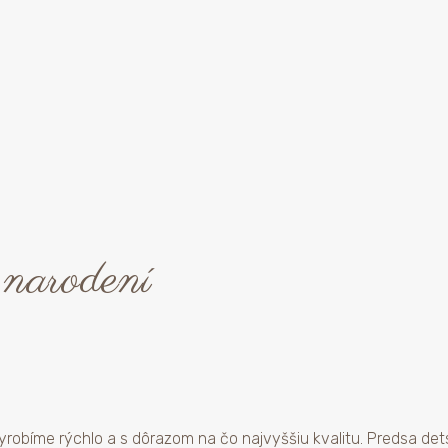
 narodení
robíme rýchlo a s dôrazom na čo najvyššiu kvalitu. Predsa detsk