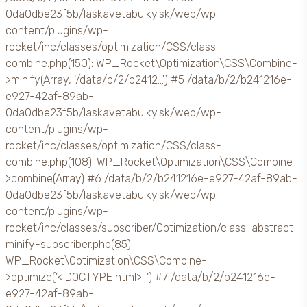
0da0dbe23f5b/laskavetabulky.sk/web/wp-
content/plugins/wp-
rocket/inc/classes/optimization/CSS/class-
combine.php(150): WP_Rocket\Optimization\CSS\Combine-
>minify(Array, '/data/b/2/b2412...') #5 /data/b/2/b241216e-
e927-42af-89ab-
0da0dbe23f5b/laskavetabulky.sk/web/wp-
content/plugins/wp-
rocket/inc/classes/optimization/CSS/class-
combine.php(108): WP_Rocket\Optimization\CSS\Combine-
>combine(Array) #6 /data/b/2/b241216e-e927-42af-89ab-
0da0dbe23f5b/laskavetabulky.sk/web/wp-
content/plugins/wp-
rocket/inc/classes/subscriber/Optimization/class-abstract-
minify-subscriber.php(85):
WP_Rocket\Optimization\CSS\Combine-
>optimize('<!DOCTYPE html>...') #7 /data/b/2/b241216e-
e927-42af-89ab-