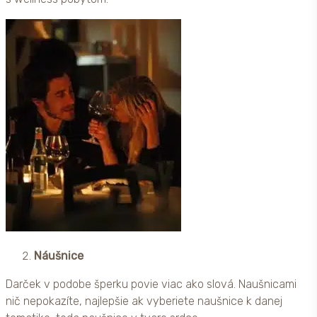
Náušnice
Darček v podobe šperku povie viac ako slová. Naušnicami
nič nepokazíte, najlepšie ak vyberiete naušnice k danej