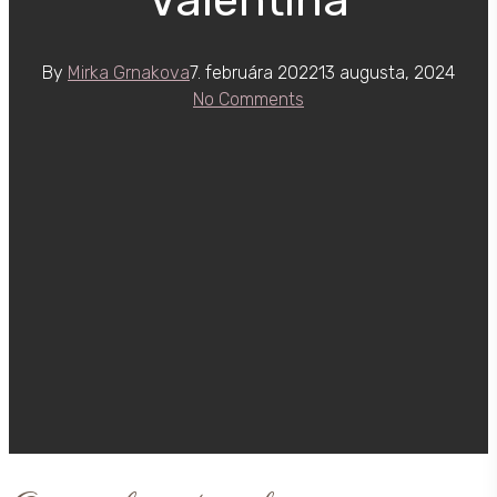
By
Mirka Grnakova
7. februára 2022
13 augusta, 2024
No Comments