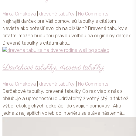
Mirka Grnakova
|
drevené tabuľky
|
No Comments
Najkrajší darček pre Váš domov, sú tabuľky s citátom
Neviete ako potešiť svojich najbližších? Drevené tabuľky s
citátmi možno budú tou pravou voľbou na originálny darček.
Drevené tabuľky s citátmi ako…
Darčekové tabuľky, drevené tabuľky
Mirka Grnakova
|
drevené tabuľky
|
No Comments
Darčekové tabuľky, drevené tabuľky Čo raz viac z nás si
obľubuje a uprednostňuje udržateľný životný štýl a taktiež,
výber ekologických dekorácií do svojich domovov. Ako
jedna z najlepších volieb do interiéru sa stáva nástenná…