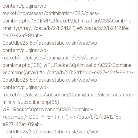
content/plugins/wp-
rocket/inc/classes/optimization/CSS/class-
combine.php(150): WP_Rocket\Optimization\CSS\Combine-
>minify(Array, '/data/b/2/b2412...') #5 /data/b/2/b241216e-
e927-42af-89ab-
0da0dbe23f5b/laskavetabulky.sk/web/wp-
content/plugins/wp-
rocket/inc/classes/optimization/CSS/class-
combine.php(108): WP_Rocket\Optimization\CSS\Combine-
>combine(Array) #6 /data/b/2/b241216e-e927-42af-89ab-
0da0dbe23f5b/laskavetabulky.sk/web/wp-
content/plugins/wp-
rocket/inc/classes/subscriber/Optimization/class-abstract-
minify-subscriber.php(85):
WP_Rocket\Optimization\CSS\Combine-
>optimize('<!DOCTYPE html>...') #7 /data/b/2/b241216e-
e927-42af-89ab-
0da0dbe23f5b/laskavetabulky.sk/web/wp-