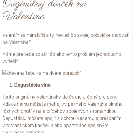
Originálny darček na
Valentína
Valentín sa nám blíži a ty nevieš čo svojej polovičke darovať
na Valentína?
Máme pre teba zopár rád ako tento problém jednoducho
vyriešiť.
Degustácia vína
Tento originálny valentínsky darček je určený pre páry.
Vďaka nemu môžete mať aj vy pekného Valentína plného
rôznych chutí vína a príbehov spojených s romantikou.
Degustáciu môžete spojiť s dobrou večerou a prespaním
v romantickom kaštieli alebo apartmáne spojeným
s wellness pobytom.